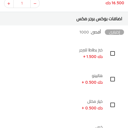
16.500 دك
1
اضافات بوكس برجر مكس
إختياري
أقصى: 1000
خبز بطاطا للبرجر
دك 1.500 +
هالبينو
دك 0.500 +
خيار مخلل
دك 0.500 +
خص