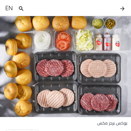
EN
بوكس برجر مكس